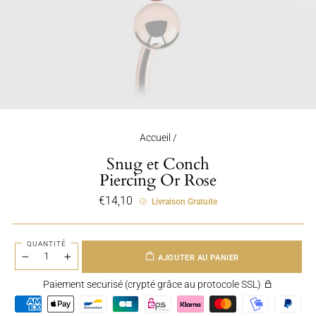
Accueil
/
Snug et Conch
Piercing Or Rose
Prix
€14,10
Livraison Gratuite
régulier
QUANTITÉ
AJOUTER AU PANIER
−
+
Paiement securisé (crypté grâce au protocole SSL)