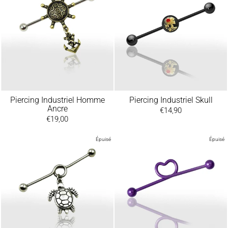
Piercing Industriel Homme
Piercing Industriel Skull
Ancre
€14,90
€19,00
Épuisé
Épuisé