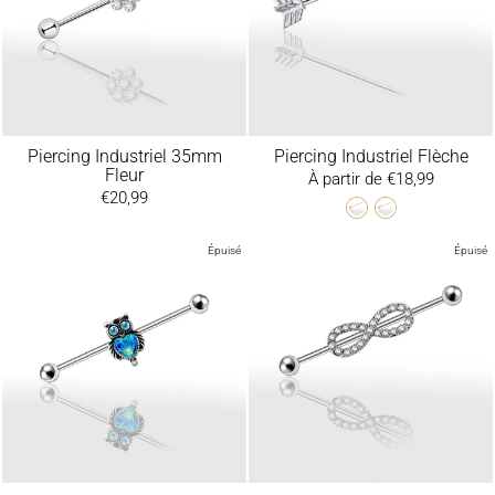
Piercing Industriel 35mm
Piercing Industriel Flèche
Fleur
À partir de €18,99
€20,99
Épuisé
Épuisé