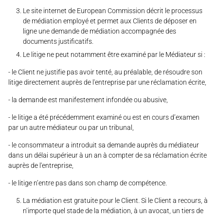
Le site internet de European Commission décrit le processus
de médiation employé et permet aux Clients de déposer en
ligne une demande de médiation accompagnée des
documents justificatifs.
Le litige ne peut notamment être examiné par le Médiateur si :
- le Client ne justifie pas avoir tenté, au préalable, de résoudre son
litige directement auprès de l'entreprise par une réclamation écrite,
- la demande est manifestement infondée ou abusive,
- le litige a été précédemment examiné ou est en cours d’examen
par un autre médiateur ou par un tribunal,
- le consommateur a introduit sa demande auprès du médiateur
dans un délai supérieur à un an à compter de sa réclamation écrite
auprès de l'entreprise,
- le litige n’entre pas dans son champ de compétence.
La médiation est gratuite pour le Client. Si le Client a recours, à
n’importe quel stade de la médiation, à un avocat, un tiers de