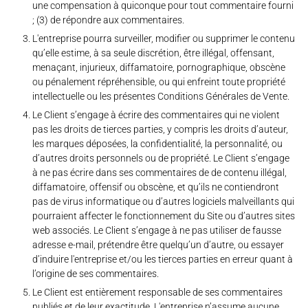
une compensation à quiconque pour tout commentaire fourni
; (3) de répondre aux commentaires.
L'entreprise pourra surveiller, modifier ou supprimer le contenu
qu’elle estime, à sa seule discrétion, être illégal, offensant,
menaçant, injurieux, diffamatoire, pornographique, obscène
ou pénalement répréhensible, ou qui enfreint toute propriété
intellectuelle ou les présentes Conditions Générales de Vente.
Le Client s’engage à écrire des commentaires qui ne violent
pas les droits de tierces parties, y compris les droits d’auteur,
les marques déposées, la confidentialité, la personnalité, ou
d’autres droits personnels ou de propriété. Le Client s’engage
à ne pas écrire dans ses commentaires de de contenu illégal,
diffamatoire, offensif ou obscène, et qu’ils ne contiendront
pas de virus informatique ou d’autres logiciels malveillants qui
pourraient affecter le fonctionnement du Site ou d’autres sites
web associés. Le Client s’engage à ne pas utiliser de fausse
adresse e-mail, prétendre être quelqu’un d’autre, ou essayer
d’induire l'entreprise et/ou les tierces parties en erreur quant à
l’origine de ses commentaires.
Le Client est entièrement responsable de ses commentaires
publiés et de leur exactitude. L'entreprise n’assume aucune