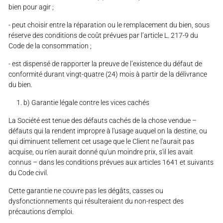
bien pour agir ;
- peut choisir entre la réparation ou le remplacement du bien, sous
réserve des conditions de coût prévues par l’article L. 217-9 du
Code de la consommation ;
- est dispensé de rapporter la preuve de l’existence du défaut de
conformité durant vingt-quatre (24) mois à partir de la délivrance
du bien.
b) Garantie légale contre les vices cachés
La Société est tenue des défauts cachés de la chose vendue –
défauts qui la rendent impropre à l'usage auquel on la destine, ou
qui diminuent tellement cet usage que le Client ne l'aurait pas
acquise, ou n'en aurait donné qu'un moindre prix, s'il les avait
connus – dans les conditions prévues aux articles 1641 et suivants
du Code civil.
Cette garantie ne couvre pas les dégâts, casses ou
dysfonctionnements qui résulteraient du non-respect des
précautions d'emploi.