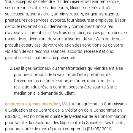
Vous acceptez de défendre, d'indemniser et de tenir l'entreprise,
ses entreprises affiliées, dirigeants, filiales, sociétés affiliées,
successeurs, ayants droit, administrateurs, dirigeants, agents,
prestataires de services, avocats, fournisseurs et employés, à l'abri
de toute réclamation ou demande, y compris les honoraires
d'avocats raisonnables et les frais de justice, causés par un tiers en
raison de ou découlant de votre utilisation du site Web ou de nos
produits et services, de votre violation des conditions ou de votre
violation de vos reconnaissances, accords, représentations,
garanties et obligations aux présentes.
Les litiges nationaux ou transfrontaliers qui viendraient à se
produire à propos de la validité, de l’interprétation, de
l’exécution ou de l’inexécution, de l’interruption ou de la
résiliation du présent contrat, peuvent être soumis à une
médiation à la demande du Client.
ec.europa.eu/consumers/odr
, Médiateur agréé par la Commission
d’Evaluation et de Contrôle de la Médiation de la Consommation
(CECMC), est nommé en qualité de Médiateur de la Consommation,
pour faciliter la résolution des litiges entre la Société et ses Clients,
pour une durée de trois (3) ans à compter du [01/05/ 2019].