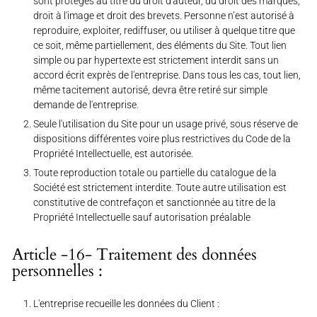
sont protégés au titre du droit d'auteur, du droit des marques,
droit à l'image et droit des brevets. Personne n’est autorisé à
reproduire, exploiter, rediffuser, ou utiliser à quelque titre que
ce soit, même partiellement, des éléments du Site. Tout lien
simple ou par hypertexte est strictement interdit sans un
accord écrit exprès de l'entreprise. Dans tous les cas, tout lien,
même tacitement autorisé, devra être retiré sur simple
demande de l'entreprise.
Seule l'utilisation du Site pour un usage privé, sous réserve de
dispositions différentes voire plus restrictives du Code de la
Propriété Intellectuelle, est autorisée.
Toute reproduction totale ou partielle du catalogue de la
Société est strictement interdite. Toute autre utilisation est
constitutive de contrefaçon et sanctionnée au titre de la
Propriété Intellectuelle sauf autorisation préalable
Article -16- Traitement des données
personnelles :
L'entreprise recueille les données du Client :