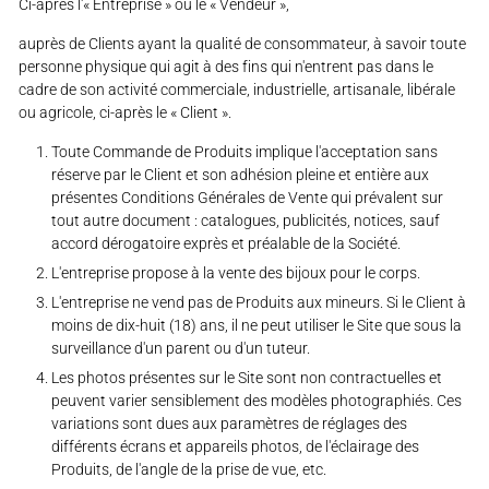
Ci-après l'« Entreprise » ou le « Vendeur »,
auprès de Clients ayant la qualité de consommateur, à savoir toute
personne physique qui agit à des fins qui n'entrent pas dans le
cadre de son activité commerciale, industrielle, artisanale, libérale
ou agricole, ci-après le « Client ».
Toute Commande de Produits implique l'acceptation sans
réserve par le Client et son adhésion pleine et entière aux
présentes Conditions Générales de Vente qui prévalent sur
tout autre document : catalogues, publicités, notices, sauf
accord dérogatoire exprès et préalable de la Société.
L'entreprise propose à la vente des bijoux pour le corps.
L'entreprise ne vend pas de Produits aux mineurs. Si le Client à
moins de dix-huit (18) ans, il ne peut utiliser le Site que sous la
surveillance d'un parent ou d'un tuteur.
Les photos présentes sur le Site sont non contractuelles et
peuvent varier sensiblement des modèles photographiés. Ces
variations sont dues aux paramètres de réglages des
différents écrans et appareils photos, de l'éclairage des
Produits, de l'angle de la prise de vue, etc.