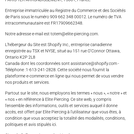
Entreprise immatriculée au Registre du Commerce et des Sociétés
de Paris sous le numéro 909 662 348 00012.
Le numéro de TVA
intracommunautaire est
FR17909662348.
Notre adresse e-mail est totem@elite-piercing.com.
L'hébergeur du Site est Shopify Inc., entreprise canadienne
enregistrée au TSX et NYSE, situé au 151 rue O’Connor Ottawa,
Ontario K2P 2L8
Canada dont les coordonnées sont assistance@shopify.com -
Téléphone :1-613-241-2828. Cette société nous fournit la
plateforme e-commerce en ligne qui nous permet de vous vendre
nos produits et services.
Partout sur le site, nous employons les termes « nous », « notre » et
« nos » en référence à Elite Piercing. Ce site web, y compris
l'ensemble des informations, outils et services auquel il donne
accès, est offert par Elite Piercing à l'utilisateur que vous êtes, à
condition que vous acceptiez la totalité des modalités, conditions,
politiques et avis stipulés ici.