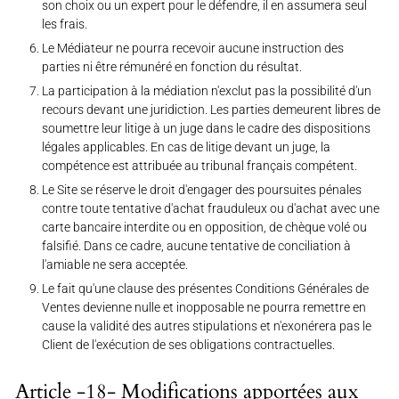
son choix ou un expert pour le défendre, il en assumera seul
les frais.
Le Médiateur ne pourra recevoir aucune instruction des
parties ni être rémunéré en fonction du résultat.
La participation à la médiation n'exclut pas la possibilité d'un
recours devant une juridiction. Les parties demeurent libres de
soumettre leur litige à un juge dans le cadre des dispositions
légales applicables. En cas de litige devant un juge, la
compétence est attribuée au tribunal français compétent.
Le Site se réserve le droit d'engager des poursuites pénales
contre toute tentative d'achat frauduleux ou d'achat avec une
carte bancaire interdite ou en opposition, de chèque volé ou
falsifié. Dans ce cadre, aucune tentative de conciliation à
l'amiable ne sera acceptée.
Le fait qu'une clause des présentes Conditions Générales de
Ventes devienne nulle et inopposable ne pourra remettre en
cause la validité des autres stipulations et n'exonérera pas le
Client de l'exécution de ses obligations contractuelles.
Article -18- Modifications apportées aux