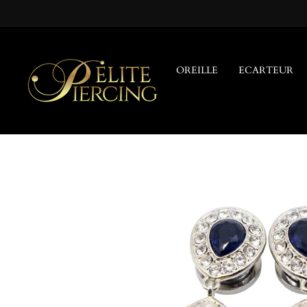
Passer
au
contenu
OREILLE
ECARTEUR