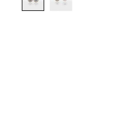
Épuisé