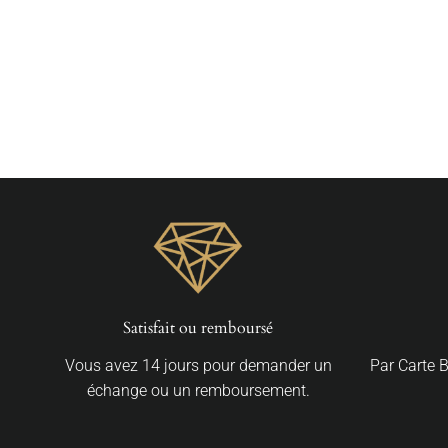
Plug Vintage
(2 Pièces)
À partir de €25,70
Satisfait ou remboursé
Vous avez 14 jours pour demander un
Par Carte 
échange ou un remboursement.