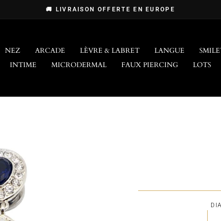
🚚 LIVRAISON OFFERTE EN EUROPE
Diaporama
Pause
NEZ
ARCADE
LÈVRE & LABRET
LANGUE
SMILE
INTIME
MICRODERMAL
FAUX PIERCING
LOTS
DI