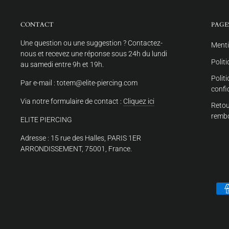
CONTACT
PAGE
Une question ou une suggestion ? Contactez-
Menti
nous et recevez une réponse sous 24h du lundi
Polit
au samedi entre 9h et 19h.
Polit
Par e-mail : totem@elite-piercing.com
confi
Via notre formulaire de contact :
Cliquez ici
Retou
remb
ELITE PIERCING
Adresse : 15 rue des Halles, PARIS 1ER
ARRONDISSEMENT, 75001, France.