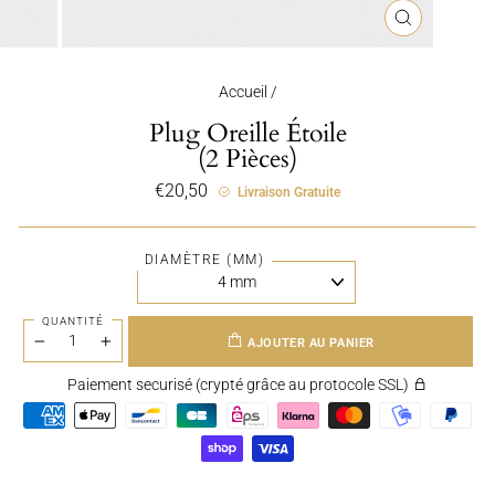
FERMER
(ESC)
Accueil
/
Plug Oreille Étoile
(2 Pièces)
Prix
€20,50
Livraison Gratuite
régulier
DIAMÈTRE (MM)
QUANTITÉ
AJOUTER AU PANIER
−
+
Paiement securisé (crypté grâce au protocole SSL)