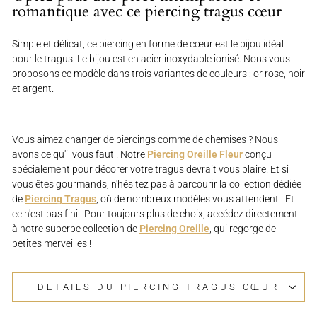
romantique avec ce piercing tragus cœur
Simple et délicat, ce piercing en forme de cœur est le bijou idéal
pour le tragus. Le bijou est en acier inoxydable ionisé. Nous vous
proposons ce modèle dans trois variantes de couleurs : or rose, noir
et argent.
Vous aimez changer de piercings comme de chemises ? Nous
avons ce qu'il vous faut ! Notre
Piercing Oreille Fleur
conçu
spécialement pour décorer votre tragus devrait vous plaire. Et si
vous êtes gourmands, n'hésitez pas à parcourir la collection dédiée
de
Piercing Tragus
, où de nombreux modèles vous attendent ! Et
ce n'est pas fini ! Pour toujours plus de choix, accédez directement
à notre superbe collection de
Piercing Oreille
, qui regorge de
petites merveilles !
DETAILS DU PIERCING TRAGUS CŒUR