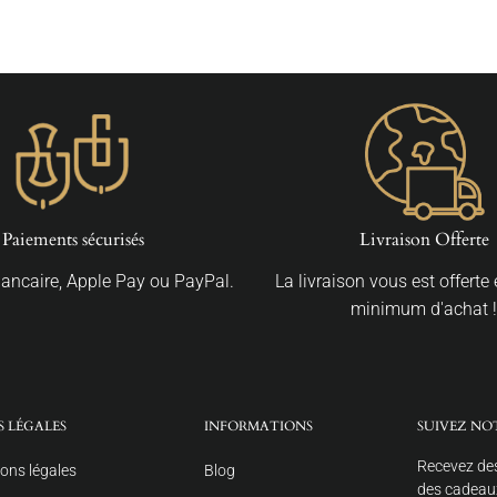
Paiements sécurisés
Livraison Offerte
Bancaire, Apple Pay ou PayPal.
La livraison vous est offerte
minimum d'achat !
S LÉGALES
INFORMATIONS
SUIVEZ NO
Recevez des
ons légales
Blog
des cadeaux