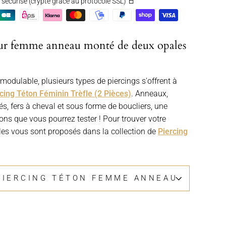
securisé (crypté grâce au protocole SSL)
our femme anneau monté de deux opales
modulable, plusieurs types de piercings s'offrent à
cing Téton Féminin Trèfle (2 Pièces)
. Anneaux,
és, fers à cheval et sous forme de boucliers, une
ns que vous pourrez tester ! Pour trouver votre
es vous sont proposés dans la collection de
Piercing
PIERCING TÉTON FEMME ANNEAU