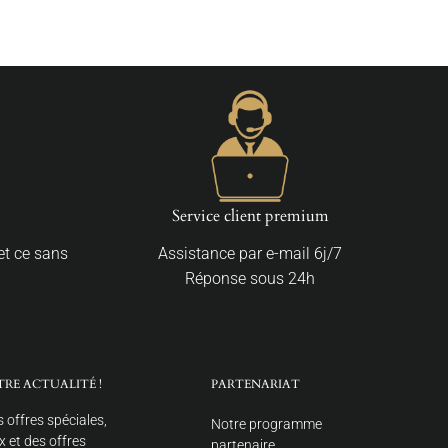
Service client premium
 et ce sans
Assistance par e-mail 6j/7
Réponse sous 24h
TRE ACTUALITÉ !
PARTENARIAT
 offres spéciales,
Notre programme
 et des offres
partenaire