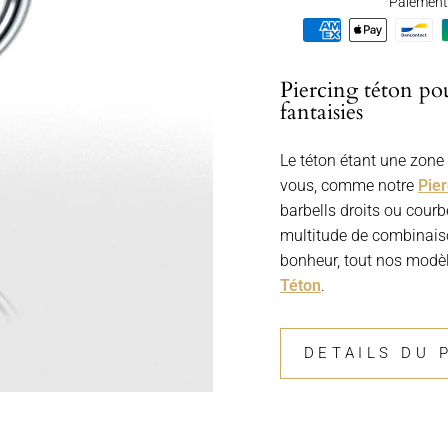
Paiement 
Piercing téton p
fantaisies
Le téton étant une zone 
vous, comme notre
Pier
barbells droits ou courb
multitude de combinaiso
bonheur, tout nos modèl
Téton
.
DETAILS DU 