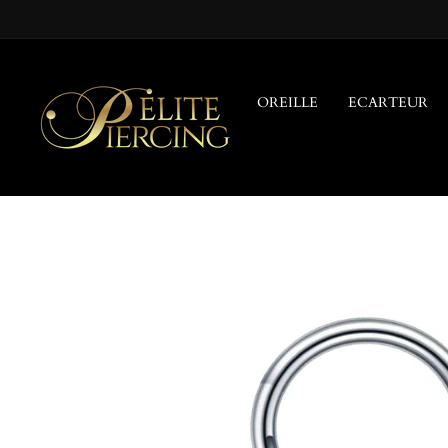
Passer
au
contenu
OREILLE
ECARTEUR