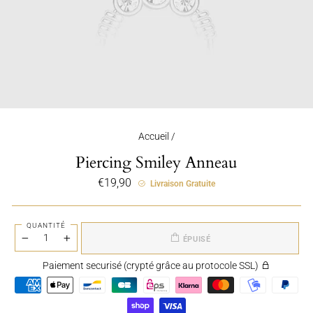
Accueil
/
Piercing Smiley Anneau
Prix
€19,90
Livraison Gratuite
régulier
QUANTITÉ
ÉPUISÉ
−
+
Paiement securisé (crypté grâce au protocole SSL)