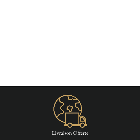
Piercing Smiley Anneau
€19,90
Livraison Offerte