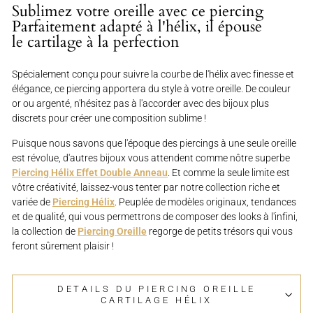
Sublimez votre oreille avec ce piercing
Parfaitement adapté à l'hélix, il épouse
le cartilage à la perfection
Spécialement conçu pour suivre la courbe de l'hélix avec finesse et
élégance, ce piercing apportera du style à votre oreille. De couleur
or ou argenté, n'hésitez pas à l'accorder avec des bijoux plus
discrets pour créer une composition sublime !
Puisque nous savons que l'époque des piercings à une seule oreille
est révolue, d'autres bijoux vous attendent comme nôtre superbe
Piercing Hélix Effet Double Anneau
. Et comme la seule limite est
vôtre créativité, laissez-vous tenter par notre collection riche et
variée de
Piercing Hélix
. Peuplée de modèles originaux, tendances
et de qualité, qui vous permettrons de composer des looks à l'infini,
la collection de
Piercing Oreille
regorge de petits trésors qui vous
feront sûrement plaisir !
DETAILS DU PIERCING OREILLE
CARTILAGE HÉLIX