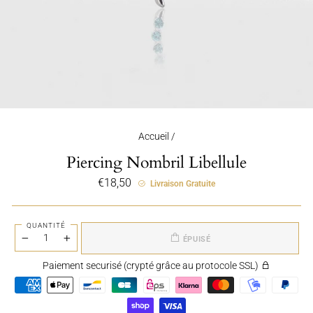
Accueil
/
Piercing Nombril Libellule
Prix
€18,50
Livraison Gratuite
régulier
QUANTITÉ
ÉPUISÉ
−
+
Paiement securisé (crypté grâce au protocole SSL)