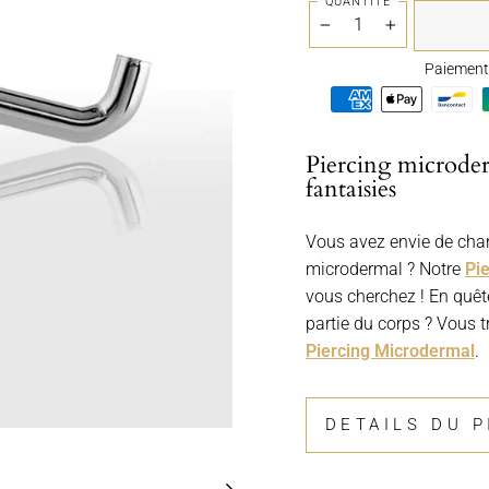
QUANTITÉ
−
+
Paiement 
Piercing microder
fantaisies
Vous avez envie de chan
microdermal ? Notre
Pi
vous cherchez ! En quête
partie du corps ? Vous t
Piercing Microdermal
.
DETAILS DU 