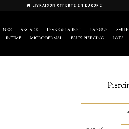
🚚 LIVRAISON OFFERTE EN EUROPE
Diaporama
Pause
NEZ
ARCADE
LÈVRE & LABRET
LANGUE
SMILE
INTIME
MICRODERMAL
FAUX PIERCING
LOTS
Pierc
TA