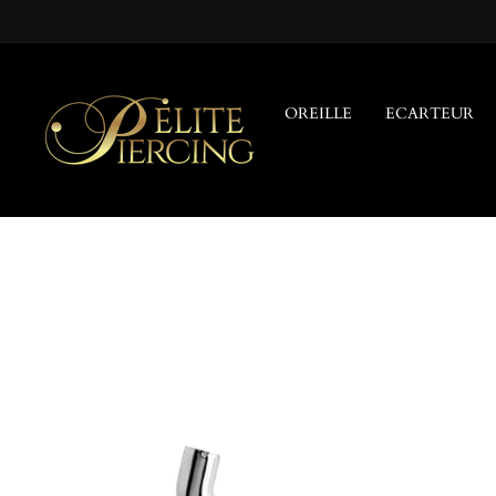
Passer
au
contenu
OREILLE
ECARTEUR