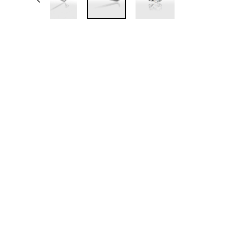
Épuisé