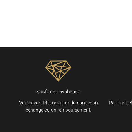
Piercing Microdermal Diamant
À partir de €12,00
Satisfait ou remboursé
Vous avez 14 jours pour demander un
Par Carte 
échange ou un remboursement.