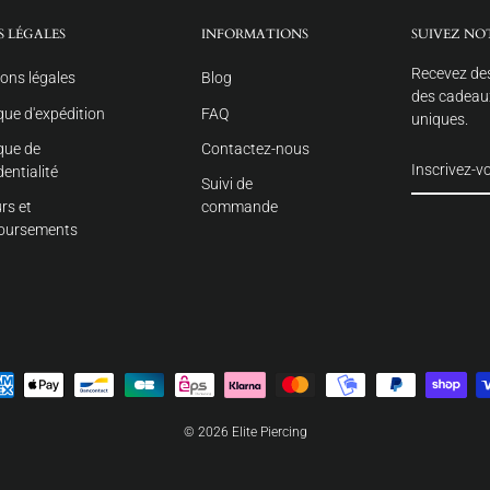
S LÉGALES
INFORMATIONS
SUIVEZ NO
Recevez des
ons légales
Blog
des cadeaux
ique d'expédition
FAQ
uniques.
ique de
Contactez-nous
dentialité
Suivi de
rs et
commande
oursements
© 2026 Elite Piercing