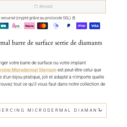
ÉPUISÉ
securisé (crypté grâce au protocole SSL)
mal barre de surface sertie de diamants
ger votre barre de surface ou votre implant
ercing Microdermal Sternum
est peut-être celui que
 d'un bijou pratique, joli et adapté à n'importe quelle
rouvez tout ce qu'il vous faut dans notre collection de
PIERCING MICRODERMAL DIAMANT