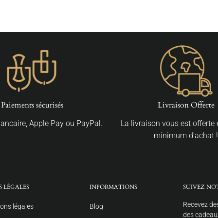
Paiements sécurisés
Livraison Offerte
Bancaire, Apple Pay ou PayPal.
La livraison vous est offerte
minimum d'achat !
S LÉGALES
INFORMATIONS
SUIVEZ NO
Recevez des
ons légales
Blog
des cadeaux