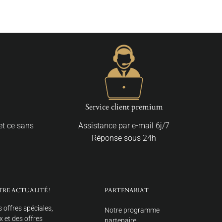
Service client premium
 et ce sans
Assistance par e-mail 6j/7
Réponse sous 24h
TRE ACTUALITÉ !
PARTENARIAT
 offres spéciales,
Notre programme
 et des offres
partenaire