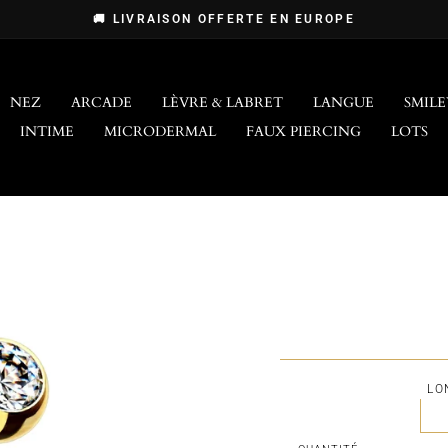
🚚 LIVRAISON OFFERTE EN EUROPE
Diaporama
Pause
NEZ
ARCADE
LÈVRE & LABRET
LANGUE
SMILE
INTIME
MICRODERMAL
FAUX PIERCING
LOTS
LO