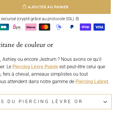
AJOUTER AU PANIER
securisé (crypté grâce au protocole SSL)
titane de couleur or
, Ashley ou encore Jestrum ? Nous avons ce qu'il
er. Le
Piercing Lèvre Pointe
est peut-être celui que
, fers à cheval, anneaux simplistes ou tout
ous attendent dans notre gamme de
Piercing Labret
.
LS DU PIERCING LÈVRE OR