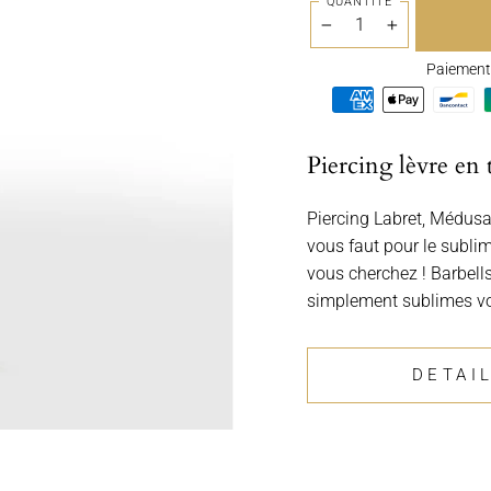
QUANTITÉ
−
+
Paiement 
Piercing lèvre en 
Piercing Labret, Médusa
vous faut pour le sublim
vous cherchez ! Barbells
simplement sublimes v
DETAI