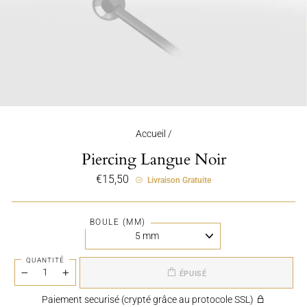
Accueil
/
Piercing Langue Noir
Prix
€15,50
Livraison Gratuite
régulier
BOULE (MM)
QUANTITÉ
ÉPUISÉ
−
+
Paiement securisé (crypté grâce au protocole SSL)