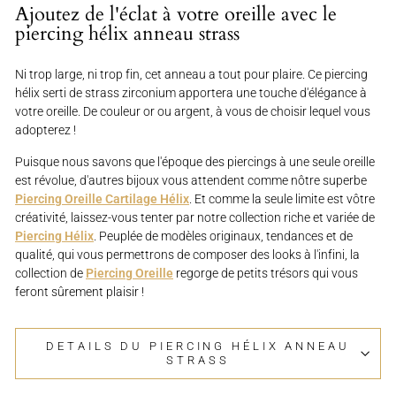
Ajoutez de l'éclat à votre oreille avec le
piercing hélix anneau strass
Ni trop large, ni trop fin, cet anneau a tout pour plaire. Ce piercing
hélix serti de strass zirconium apportera une touche d'élégance à
votre oreille. De couleur or ou argent, à vous de choisir lequel vous
adopterez !
Puisque nous savons que l'époque des piercings à une seule oreille
est révolue, d'autres bijoux vous attendent comme nôtre superbe
Piercing Oreille Cartilage Hélix
. Et comme la seule limite est vôtre
créativité, laissez-vous tenter par notre collection riche et variée de
Piercing Hélix
. Peuplée de modèles originaux, tendances et de
qualité, qui vous permettrons de composer des looks à l'infini, la
collection de
Piercing Oreille
regorge de petits trésors qui vous
feront sûrement plaisir !
DETAILS DU PIERCING HÉLIX ANNEAU
STRASS