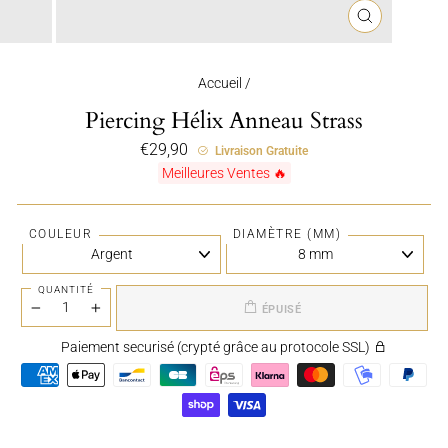
FERMER
(ESC)
Accueil
/
Piercing Hélix Anneau Strass
Prix
€29,90
Livraison Gratuite
régulier
Meilleures Ventes 🔥
COULEUR
DIAMÈTRE (MM)
QUANTITÉ
ÉPUISÉ
−
+
Paiement securisé (crypté grâce au protocole SSL)