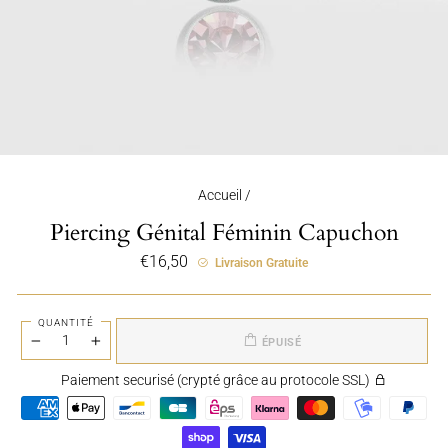
Accueil
/
Piercing Génital Féminin Capuchon
Prix
€16,50
Livraison Gratuite
régulier
QUANTITÉ
ÉPUISÉ
−
+
Paiement securisé (crypté grâce au protocole SSL)