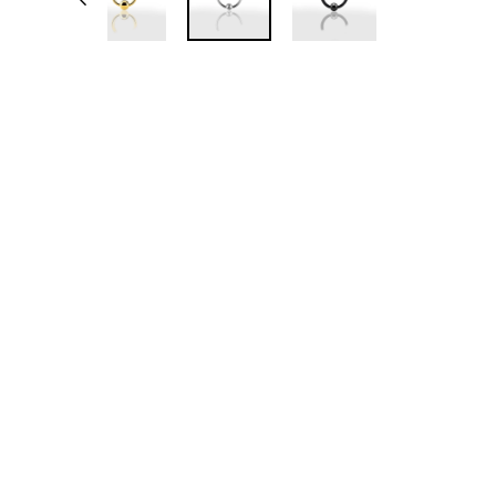
Épuisé