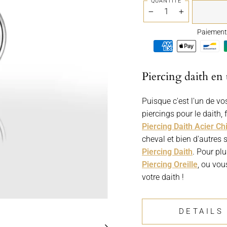
QUANTITÉ
−
+
Paiement 
Piercing daith en
Puisque c'est l'un de vos
piercings pour le daith
Piercing Daith Acier Chi
cheval et bien d'autres 
Piercing Daith
. Pour pl
Piercing Oreille
, ou vou
votre daith !
DETAILS