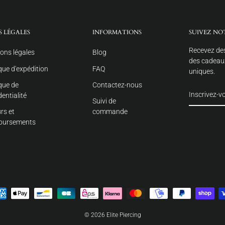
S LÉGALES
INFORMATIONS
SUIVEZ NO
Recevez des
ons légales
Blog
des cadeaux
ique d'expédition
FAQ
uniques.
ique de
Contactez-nous
dentialité
Suivi de
rs et
commande
oursements
© 2026 Elite Piercing