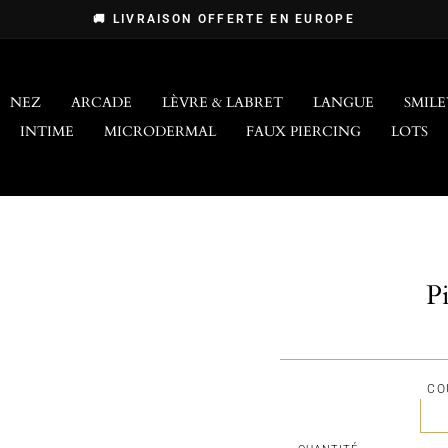
🚚 LIVRAISON OFFERTE EN EUROPE
Diaporama
Pause
NEZ
ARCADE
LÈVRE & LABRET
LANGUE
SMILE
INTIME
MICRODERMAL
FAUX PIERCING
LOTS
P
CO