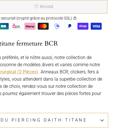
ÉPUISÉ
securisé (crypté grâce au protocole SSL)
 titane fermeture BCR
 préférés, et le nôtre aussi, notre collection de
, foisonne de modèles divers et variés comme notre
rurgical (2 Pièces)
. Anneaux BCR, clickers, fers à
styles, vous attendent dans la superbe collection de
us de choix, rendez-vous sur notre collection de
s pourrez également trouver des pièces fortes pour
 DU PIERCING DAITH TITANE