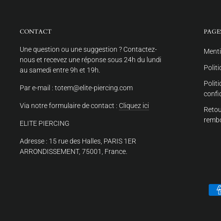
CONTACT
PAGE
Une question ou une suggestion ? Contactez-
Menti
nous et recevez une réponse sous 24h du lundi
Polit
au samedi entre 9h et 19h.
Polit
Par e-mail : totem@elite-piercing.com
confi
Via notre formulaire de contact :
Cliquez ici
Retou
remb
ELITE PIERCING
Adresse : 15 rue des Halles, PARIS 1ER
ARRONDISSEMENT, 75001, France.