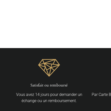
Piercing Daith Titane
À partir de €13,50
Satisfait ou remboursé
Vous avez 14 jours pour demander un
Par Carte 
échange ou un remboursement.