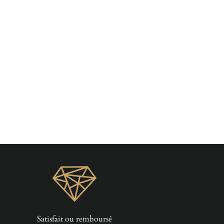
Piercing Conch Anneau
À partir de €26,90
Paiements sécurisés