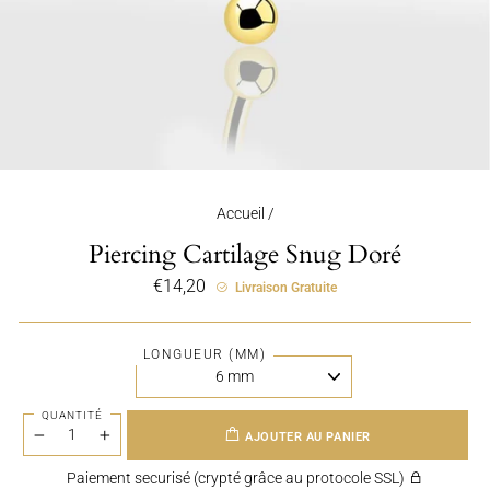
Accueil
/
Piercing Cartilage Snug Doré
Prix
€14,20
Livraison Gratuite
régulier
LONGUEUR (MM)
QUANTITÉ
AJOUTER AU PANIER
−
+
Paiement securisé (crypté grâce au protocole SSL)