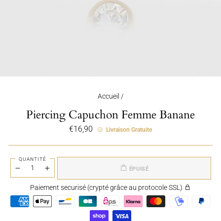
Accueil
/
Piercing Capuchon Femme Banane
Prix
€16,90
Livraison Gratuite
régulier
QUANTITÉ
ÉPUISÉ
−
+
Paiement securisé (crypté grâce au protocole SSL)