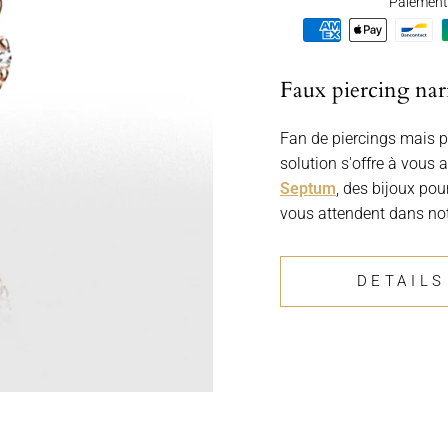
Paiement 
Faux piercing nar
Fan de piercings mais p
solution s'offre à vous
Septum
, des bijoux pour
vous attendent dans not
DETAILS