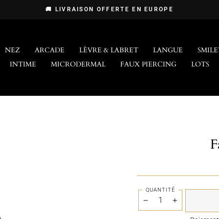
🚚 LIVRAISON OFFERTE EN EUROPE
Diaporama
Pause
NEZ
ARCADE
LÈVRE & LABRET
LANGUE
SMILE
INTIME
MICRODERMAL
FAUX PIERCING
LOTS
F
QUANTITÉ
−
+