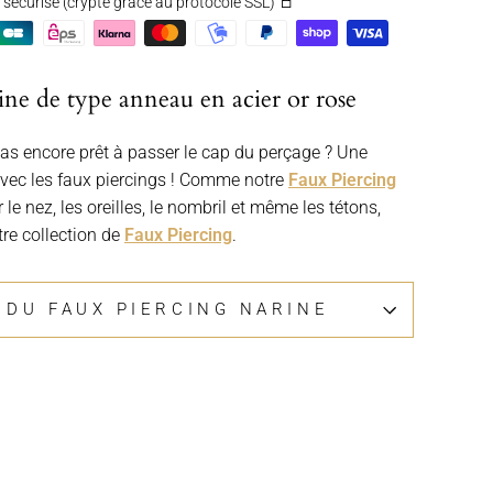
securisé (crypté grâce au protocole SSL)
ine de type anneau en acier or rose
as encore prêt à passer le cap du perçage ? Une
 avec les faux piercings ! Comme notre
Faux Piercing
 le nez, les oreilles, le nombril et même les tétons,
re collection de
Faux Piercing
.
 DU FAUX PIERCING NARINE