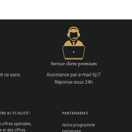
Service client premium
 et ce sans
Assistance par e-mail 6j/7
Réponse sous 24h
TRE ACTUALITÉ !
PARTENARIAT
 offres spéciales,
Notre programme
 et des offres
partenaire