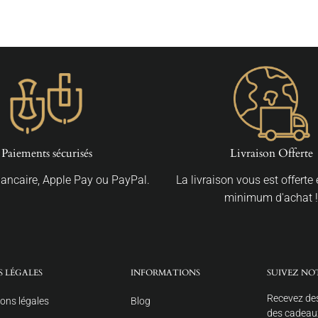
Paiements sécurisés
Livraison Offerte
Bancaire, Apple Pay ou PayPal.
La livraison vous est offerte
minimum d'achat !
S LÉGALES
INFORMATIONS
SUIVEZ NO
Recevez des
ons légales
Blog
des cadeaux