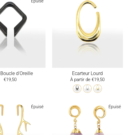
Épuisé
Boucle d'Oreille
Ecarteur Lourd
€19,50
À partir de €19,50
Épuisé
Épuisé