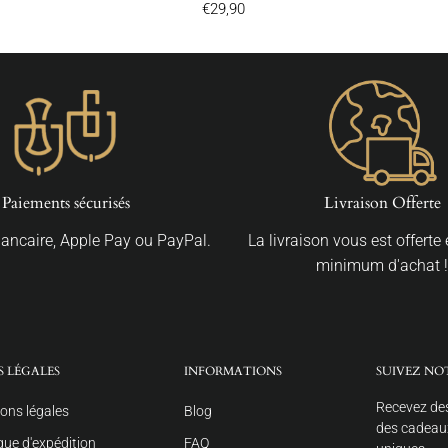
€29,90
Paiements sécurisés
Livraison Offerte
Bancaire, Apple Pay ou PayPal.
La livraison vous est offerte
minimum d'achat !
S LÉGALES
INFORMATIONS
SUIVEZ NO
Recevez des
ons légales
Blog
des cadeaux
ique d'expédition
FAQ