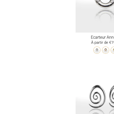
Ecarteur An
À partir de €1