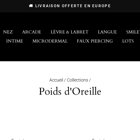
🚚 LIVRAISON OFFERTE EN EUROPE
Diaporama
Pause
NEZ
ARCADE
LÈVRE & LABRET
LANGUE
SMILE
INTIME
MICRODERMAL
FAUX PIERCING
LOTS
Accueil
/
Collections
/
Poids d'Oreille