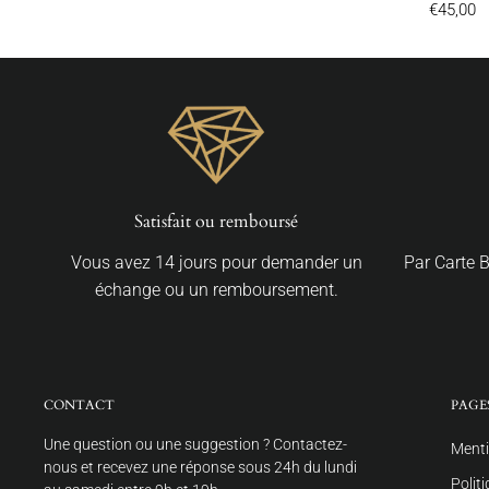
€45,00
Satisfait ou remboursé
Vous avez 14 jours pour demander un
Par Carte 
échange ou un remboursement.
CONTACT
PAGE
Une question ou une suggestion ? Contactez-
Menti
nous et recevez une réponse sous 24h du lundi
Polit