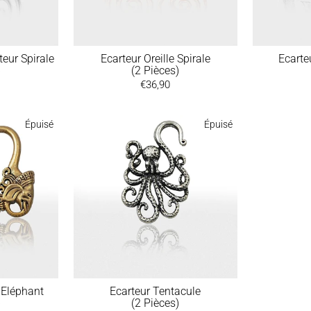
teur Spirale
Ecarteur Oreille Spirale
Ecarte
)
(2 Pièces)
€36,90
Épuisé
Épuisé
 Eléphant
Ecarteur Tentacule
)
(2 Pièces)