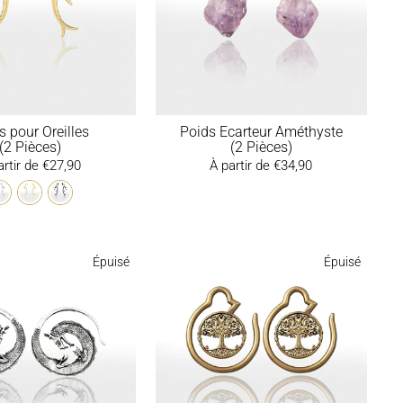
s pour Oreilles
Poids Ecarteur Améthyste
(2 Pièces)
(2 Pièces)
artir de €27,90
À partir de €34,90
Épuisé
Épuisé